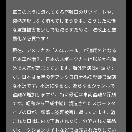
毎日のように流れてくる盗難車のリツイートや、
突然跡形もなく消えてしまう愛車。こうした悲惨
な盗難被害を少しでも減らすために、法改正と厳
罰化が必要です！
現在、アメリカの「25年ルール」が適用外となる
日本車が増え、日本のスポーツカーは以前から海
外で人気が高まっています。海外経済は好調です
が、日本は長年のデフレやコロナ禍の影響で深刻
な不況です。不況になると、あらゆるジャンルで
盗難が増加しますが、特に最近は車両盗難が深刻
です。昭和から平成中期に製造されたスポーツタ
イプの車が、頻繁に盗難被害に遭っています。盗
まれた車は国内で再販されたり、分解されて部品
がオークションサイトなどで販売されたりしてい