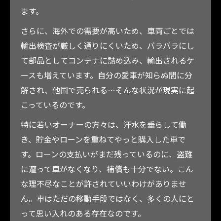
ます。
さらに、海外での需要が高いため、車両ごとでは
輸出検査が厳しく通りにくいため、バラバラにし
て部品としてコンテナに詰め込み、輸出されるケ
ースも増えています。自分の愛車が知らぬ間に分
解され、他国で売られる…そんな状況が現実に起
こっているのです。
特に若いオーナーの方々は、汗水を垂らして働
き、貯金やローンを重ねてやっと購入した車で
す。ローンの支払いがまだ残っているのに、盗難
に遭って車がなくなり、補償も十分でない。こん
な理不尽なことが許されていいわけがありませ
ん。車はただの移動手段ではなく、多くの人にと
って思い入れのある存在なのです。