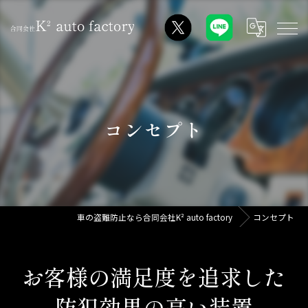
コンセプト
車の盗難防止なら合同会社K² auto factory
コンセプト
お客様の満足度を追求した
防犯効果の高い装置