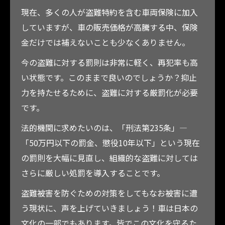
現在、多くの人が盗難特約を含む車両保険に加入
していますが、車の販売価格が高騰する中、保険
金だけでは補えないことも少なくありません。
今の盗難に対する罰則は非常に軽く、再犯率も高
い状態です。このままで良いのでしょうか？抑止
力を持たせるために、盗難に対する厳罰化が必要
です。
法的機関に求めたいのは、「刑法第235条」—
「50万円以下の罰金、懲役10年以下」という現在
の罰則を大幅に見直し、組織的な盗難に対しては
さらに厳しい処罰を導入することです。
盗難被害を防ぐための対策をしてもなお被害に遭
う現状に、声を上げていきましょう！車は日本の
文化の一部でもあります。皆でこの文化を守るた