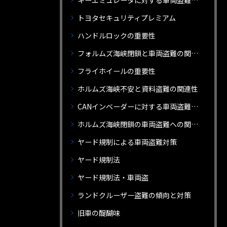
キーエミュレータに対する車両盗難防止対策
トヨタセキュリティプレミアム
ハンドルロックの重要性
フォルムズ海峡閉鎖と車両盗難の関連性
フライホイールの重要性
ホルムズ海峡不安と資料盗難の関連性
CANインベーダーに対する車両盗難防止対策
ホルムズ海峡閉鎖の車両盗難への関連性
ヤード規制による車両盗難対策
ヤード規制法
ヤード規制法・車両盗
ランドクルーザー盗難の傾向と対策
旧車の醍醐味