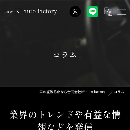
コラム
車の盗難防止なら合同会社K² auto factory
コラム
業界のトレンドや有益な情
報などを発信