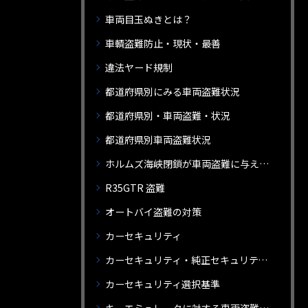
車両目玉ぬきとは？
車輌盗難防止・現状・最善
違法ヤード規制
都道府県別にみる車両盗難状況
都道府県別・車両盗難・状況
都道府県別車両盗難状況
ホルムズ海峡閉鎖が車両盗難に与える影響
R35GTR 盗難
オートバイ盗難の対策
カーセキュリティ
カーセキュリティ・純正セキュリティと社外セキュリティ・違い
カーセキュリティ選択基準