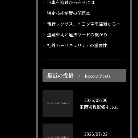
旧車を盗難から守るには
特定技能制度の問題点
現行レクサス、トヨタ車を盗難から守る術
盗難車両と違法ヤードの繋がり
社外カーセキュリティの重要性
最近の投稿
Recent Posts
2026/08/06
車両盗難影響ホルムズ海峡閉鎖がもたらす経済リスクと実務対策を徹底分析
2026/07/22